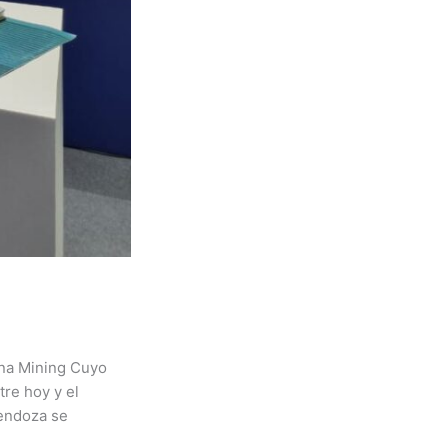
ina Mining Cuyo
tre hoy y el
Mendoza se