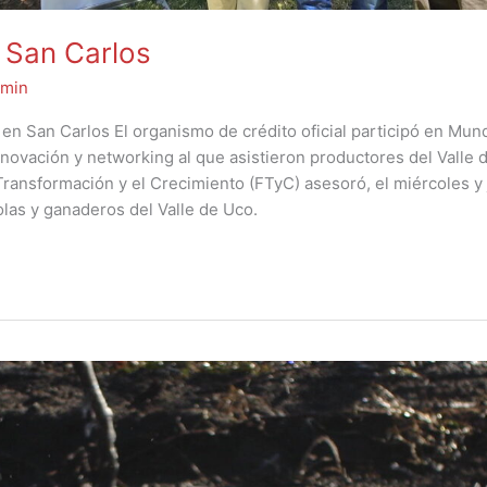
 San Carlos
min
en San Carlos El organismo de crédito oficial participó en Mu
nnovación y networking al que asistieron productores del Valle 
 Transformación y el Crecimiento (FTyC) asesoró, el miércoles y
las y ganaderos del Valle de Uco.