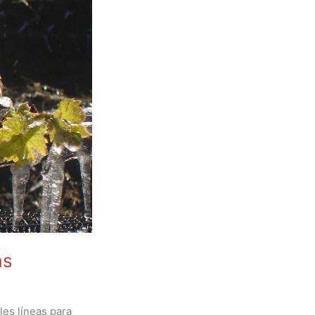
as
les líneas para