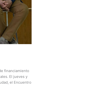
 de financiamiento
ales. El jueves y
udad, el Encuentro