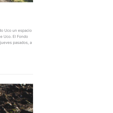
ndo Uco un espacio
de Uco. El Fondo
 jueves pasados, a