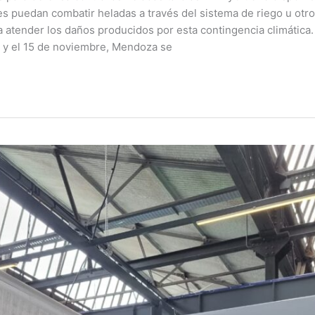
es puedan combatir heladas a través del sistema de riego u otr
 atender los daños producidos por esta contingencia climática
e y el 15 de noviembre, Mendoza se