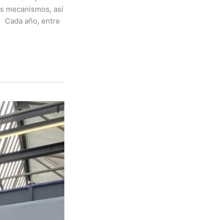
os mecanismos, así
. Cada año, entre