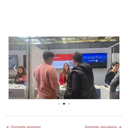
←
Entrada anterior
Entrada siguiente
→