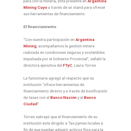
para con la minería, está presente en
Argentina
Mining Cuyo
a través de un stand para ofrecer
sus herramientas de financiamiento.
El financiamiento
“Con nuestra participación en
Argentina
Mining
, acompañamos la gestión minera
realizada en condiciones seguras y sostenibles
impulsada por el Gobierno Provincial”, señaló la
directora ejecutiva del
FTyC
, Laura Torres.
La funcionaria agregó al respecto que su
institución “ofrece herramientas de
financiamiento directo y a través de bonificación
de tasas con el
Banco Nación
y el
Banco
Ciudad
”.
Torres subrayó que el financiamiento de su
institución está dirigido a “las pymes locales a
fin de que puedan adquirir activos fijos para la