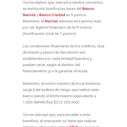
Torres explicó que, merced a sendos convenios,
su Institución bonifica las tasas del
Banco
Nación
y
Banco Ciudad
en 5 puntos.
Asimismo, el
Nación
adiciona dos puntos más
por ser Agente Financiero de la Provincia
(bonificación total de 7 puntos).
Las condiciones financieras de los créditos, tasa
de interés y plazos de devolución son
establecidas por cada entidad bancaria y
pueden variar según el destino del
financiamiento y/o la garantía ofrecida.
Asimismo, el monto máximo de los préstamos
surgirá del análisis de riesgo que realice cada
banco siendo el límite máximo equivalente a
1.000 SMVM (hoy $322.200.000).
Torres subrayó que, para acceder a este
beneficio, el interesado no tiene que realizar
trámites adicionales ante el
FTyC
ya que es el