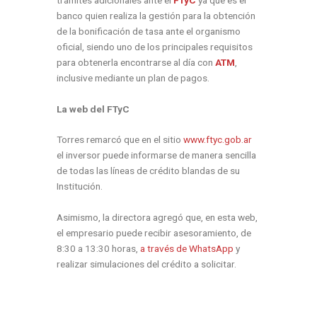
banco quien realiza la gestión para la obtención
de la bonificación de tasa ante el organismo
oficial, siendo uno de los principales requisitos
para obtenerla encontrarse al día con
ATM
,
inclusive mediante un plan de pagos.
La web del FTyC
Torres remarcó que en el sitio
www.ftyc.gob.ar
el inversor puede informarse de manera sencilla
de todas las líneas de crédito blandas de su
Institución.
Asimismo, la directora agregó que, en esta web,
el empresario puede recibir asesoramiento, de
8:30 a 13:30 horas,
a través de WhatsApp
y
realizar simulaciones del crédito a solicitar.