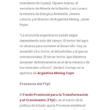
intendente de Ciudad, Ulpiano Suárez; el
secretario de Minería de la Nación, Luis Lucero;
la ministra de Energía y Ambiente, Jimena
Latorre,
y el director de Argentina Mining, Javier
Rojas.
“La economía argentina no puede seguir
dependiendo solo del campo. El motor del agro
no alcanza para sostener el desarrollo. Hoy se
encendió otro motor, el del petróleo y el gas no
convencionales. El tercer motor que debemos
encender definitivamente es el de la minería y de
los minerales críticos”, declaró Cornejo en la
apertura de
Argentina Mining Cuyo
.
Presencia del FTyC
El
Fondo Provincial para la Transformación
y el Crecimiento
(
FTyC
), en el marco de la
política de Estado que la Provincia estableció