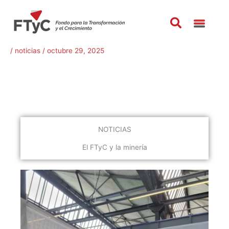
Ir
al
contenido
/
noticias
/
octubre 29, 2025
NOTICIAS
El FTyC y la minería