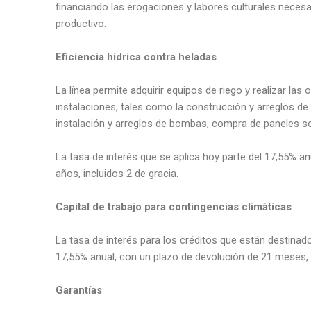
financiando las erogaciones y labores culturales necesa
productivo.
Eficiencia hídrica contra heladas
La línea permite adquirir equipos de riego y realizar 
instalaciones, tales como la construcción y arreglos de
instalación y arreglos de bombas, compra de paneles sol
La tasa de interés que se aplica hoy parte del 17,55% a
años, incluidos 2 de gracia.
Capital de trabajo para contingencias climáticas
La tasa de interés para los créditos que están destinad
17,55% anual, con un plazo de devolución de 21 meses, i
Garantías