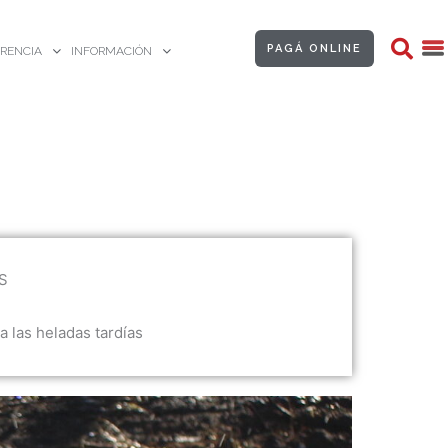
PAGÁ ONLINE
RENCIA
INFORMACIÓN
S
a las heladas tardías