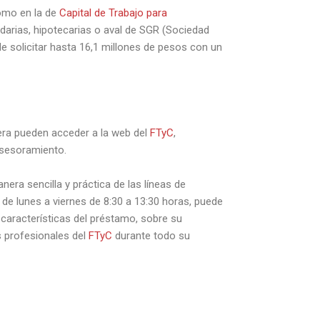
mo en la de
Capital de Trabajo para
ndarias, hipotecarias o aval de SGR (Sociedad
de solicitar hasta 16,1 millones de pesos con un
era pueden acceder a la web del
FTyC
,
asesoramiento.
nera sencilla y práctica de las líneas de
 de lunes a viernes de 8:30 a 13:30 horas, puede
 características del préstamo, sobre su
s profesionales del
FTyC
durante todo su