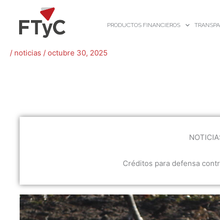
Ir
al
PRODUCTOS FINANCIEROS
TRANSPA
contenido
/
noticias
/
octubre 30, 2025
NOTICIA
Créditos para defensa contr