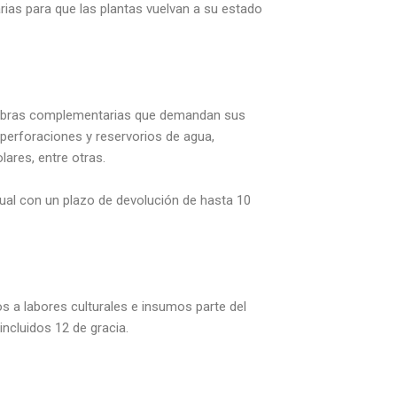
rias para que las plantas vuelvan a su estado
las obras complementarias que demandan sus
 perforaciones y reservorios de agua,
ares, entre otras.
nual con un plazo de devolución de hasta 10
os a labores culturales e insumos parte del
ncluidos 12 de gracia.