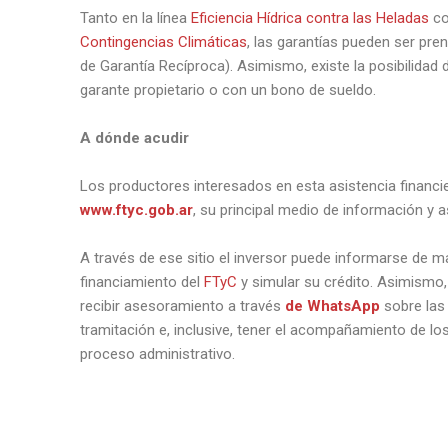
Tanto en la línea
Eficiencia Hídrica contra las Heladas
co
Contingencias Climáticas
, las garantías pueden ser pre
de Garantía Recíproca). Asimismo, existe la posibilidad 
garante propietario o con un bono de sueldo.
A dónde acudir
Los productores interesados en esta asistencia financi
www.ftyc.gob.ar
, su principal medio de información y 
A través de ese sitio el inversor puede informarse de ma
financiamiento del
FTyC
y simular su crédito. Asimismo,
recibir asesoramiento a través
de WhatsApp
sobre las
tramitación e, inclusive, tener el acompañamiento de lo
proceso administrativo.