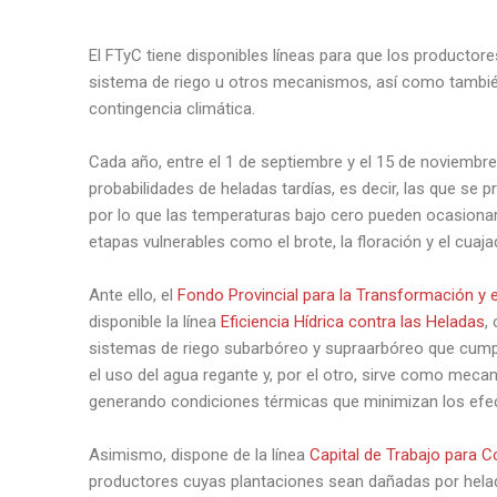
El FTyC tiene disponibles líneas para que los productor
sistema de riego u otros mecanismos, así como tambié
contingencia climática.
Cada año, entre el 1 de septiembre y el 15 de noviembr
probabilidades de heladas tardías, es decir, las que se 
por lo que las temperaturas bajo cero pueden ocasionar
etapas vulnerables como el brote, la floración y el cuaja
Ante ello, el
Fondo Provincial para la Transformación y 
disponible la línea
Eficiencia Hídrica contra las Heladas
,
sistemas de riego subarbóreo y supraarbóreo que cumpl
el uso del agua regante y, por el otro, sirve como mec
generando condiciones térmicas que minimizan los efe
Asimismo, dispone de la línea
Capital de Trabajo para C
productores cuyas plantaciones sean dañadas por hela