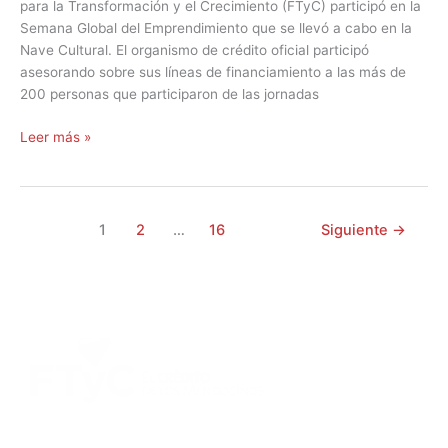
para la Transformación y el Crecimiento (FTyC) participó en la
Semana Global del Emprendimiento que se llevó a cabo en la
Nave Cultural. El organismo de crédito oficial participó
asesorando sobre sus líneas de financiamiento a las más de
200 personas que participaron de las jornadas
Leer más »
1
2
…
16
Siguiente
→
DIRECCIÓN:
Montevideo 456. Ciudad de Mendoza.