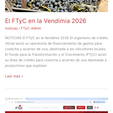
El FTyC en la Vendimia 2026
noticias
/
FTyC-Admin
NOTICIAS El FTyC en la Vendimia 2026 El organismo de crédito
oficial lanzó su operatoria de financiamiento de gastos para
cosecha y acarreo de uva, destinada a los viticultores locales.
El Fondo para la Transformación y el Crecimiento (FTyC) lanzó
su línea de crédito para cosecha y acarreo de uva destinada a
productores que exploten
Leer más »
Tu
crédito
a