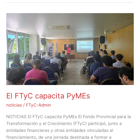
El
FTyC
capacita
PyMEs
El FTyC capacita PyMEs
noticias
/
FTyC-Admin
NOTICIAS El FTyC capacita PyMEs El Fondo Provincial para la
Transformación y el Crecimiento (FTyC) participó, junto a
entidades financieras y otras entidades vinculadas al
financiamiento, de una jornada destinada a formar a