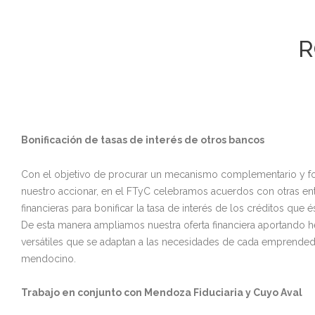
R
Bonificación de tasas de interés de otros bancos
Con el objetivo de procurar un mecanismo complementario y f
nuestro accionar, en el FTyC celebramos acuerdos con otras en
financieras para bonificar la tasa de interés de los créditos que é
De esta manera ampliamos nuestra oferta financiera aportando h
versátiles que se adaptan a las necesidades de cada emprende
mendocino.
Trabajo en conjunto con Mendoza Fiduciaria y Cuyo Aval