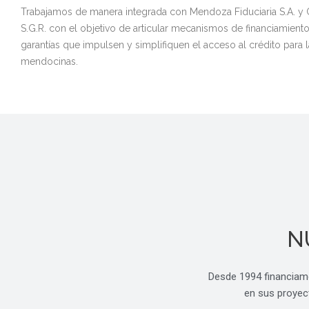
Trabajamos de manera integrada con Mendoza Fiduciaria S.A. y
S.G.R. con el objetivo de articular mecanismos de financiamient
garantías que impulsen y simplifiquen el acceso al crédito para
mendocinas.
N
Desde 1994 financiamo
en sus proyect