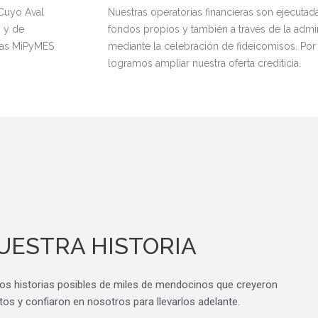
 Cuyo Aval
Nuestras operatorias financieras son ejecutada
o y de
fondos propios y también a través de la admi
 las MiPyMES
mediante la celebración de fideicomisos. Por
logramos ampliar nuestra oferta crediticia.
UESTRA HISTORIA
s historias posibles de miles de mendocinos que creyeron
os y confiaron en nosotros para llevarlos adelante.