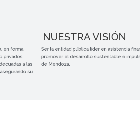
NUESTRA VISIÓN
a, en forma
Ser la entidad pública líder en asistencia finan
o privados,
promover el desarrollo sustentable e impuls
adecuadas a las
de Mendoza.
, asegurando su