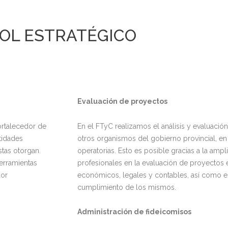
OL ESTRATÉGICO
Evaluación de proyectos
ortalecedor de
En el FTyC realizamos el análisis y evaluaci
tidades
otros organismos del gobierno provincial, e
stas otorgan.
operatorias. Esto es posible gracias a la ampl
erramientas
profesionales en la evaluación de proyectos 
dor
económicos, legales y contables, así como en
cumplimiento de los mismos.
Administración de fideicomisos