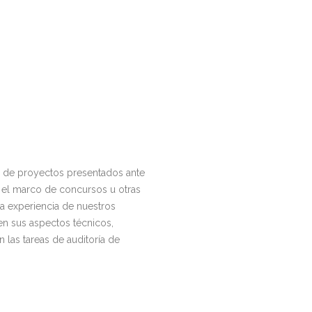
ón de proyectos presentados ante
n el marco de concursos u otras
ia experiencia de nuestros
en sus aspectos técnicos,
 las tareas de auditoría de