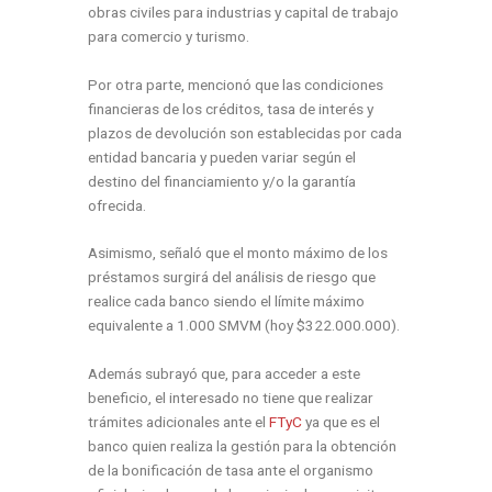
obras civiles para industrias y capital de trabajo
para comercio y turismo.
Por otra parte, mencionó que las condiciones
financieras de los créditos, tasa de interés y
plazos de devolución son establecidas por cada
entidad bancaria y pueden variar según el
destino del financiamiento y/o la garantía
ofrecida.
Asimismo, señaló que el monto máximo de los
préstamos surgirá del análisis de riesgo que
realice cada banco siendo el límite máximo
equivalente a 1.000 SMVM (hoy $322.000.000).
Además subrayó que, para acceder a este
beneficio, el interesado no tiene que realizar
trámites adicionales ante el
FTyC
ya que es el
banco quien realiza la gestión para la obtención
de la bonificación de tasa ante el organismo