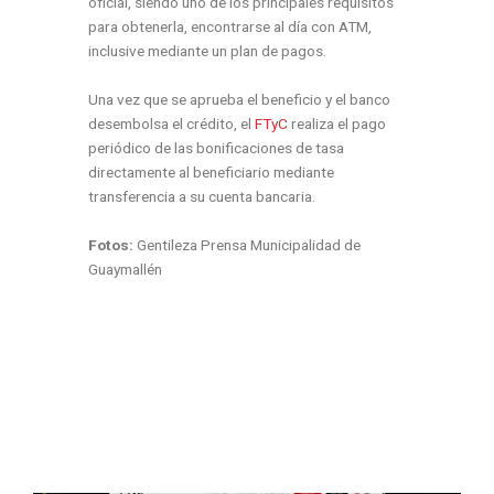
oficial, siendo uno de los principales requisitos
para obtenerla, encontrarse al día con ATM,
inclusive mediante un plan de pagos.
Una vez que se aprueba el beneficio y el banco
desembolsa el crédito, el
FTyC
realiza el pago
periódico de las bonificaciones de tasa
directamente al beneficiario mediante
transferencia a su cuenta bancaria.
Fotos:
Gentileza Prensa Municipalidad de
Guaymallén