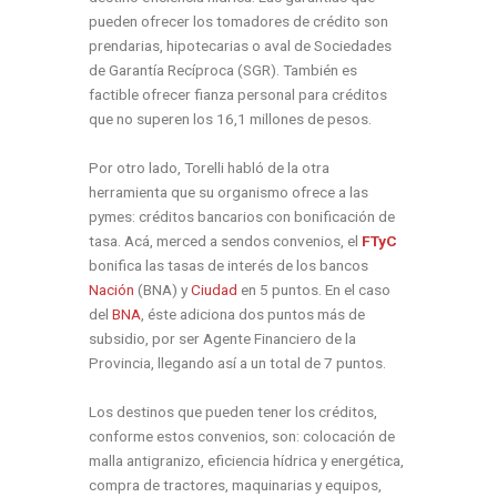
pueden ofrecer los tomadores de crédito son
prendarias, hipotecarias o aval de Sociedades
de Garantía Recíproca (SGR). También es
factible ofrecer fianza personal para créditos
que no superen los 16,1 millones de pesos.
Por otro lado, Torelli habló de la otra
herramienta que su organismo ofrece a las
pymes: créditos bancarios con bonificación de
tasa. Acá, merced a sendos convenios, el
FTyC
bonifica las tasas de interés de los bancos
Nación
(BNA) y
Ciudad
en 5 puntos. En el caso
del
BNA
, éste adiciona dos puntos más de
subsidio, por ser Agente Financiero de la
Provincia, llegando así a un total de 7 puntos.
Los destinos que pueden tener los créditos,
conforme estos convenios, son: colocación de
malla antigranizo, eficiencia hídrica y energética,
compra de tractores, maquinarias y equipos,