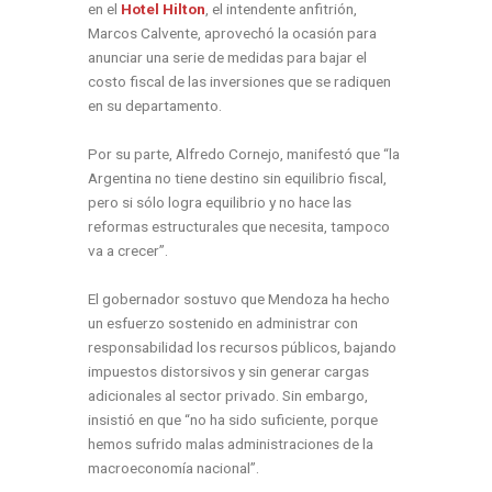
en el
Hotel Hilton
, el intendente anfitrión,
Marcos Calvente, aprovechó la ocasión para
anunciar una serie de medidas para bajar el
costo fiscal de las inversiones que se radiquen
en su departamento.
Por su parte, Alfredo Cornejo, manifestó que “la
Argentina no tiene destino sin equilibrio fiscal,
pero si sólo logra equilibrio y no hace las
reformas estructurales que necesita, tampoco
va a crecer”.
El gobernador sostuvo que Mendoza ha hecho
un esfuerzo sostenido en administrar con
responsabilidad los recursos públicos, bajando
impuestos distorsivos y sin generar cargas
adicionales al sector privado. Sin embargo,
insistió en que “no ha sido suficiente, porque
hemos sufrido malas administraciones de la
macroeconomía nacional”.