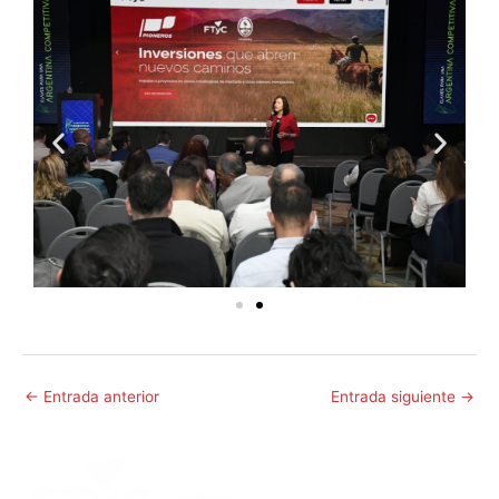
←
Entrada anterior
Entrada siguiente
→