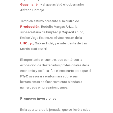
Guaymallén
y al que asistió el gobernador
Alfredo Cornejo.
También estuvo presente el ministro de
Producción
,
Rodolfo Vargas Arizu; la
subsecretaria de
Empleo y Capacitación
,
Emilce Vega Espinoza; el vicerrector de la
UNCuyo
, Gabriel Fidel, y el intendente de San
Martín, Raúl Rufeil.
El importante encuentro, que contó con la
exposición de destacados profesionales de la
economía y política, fue el escenario para que el
FTyC
asesorara e informara sobre sus
herramientas de financiamiento blandas a
numerosos empresarios pymes.
Promover inversiones
En la apertura de la jornada, que se llevó a cabo