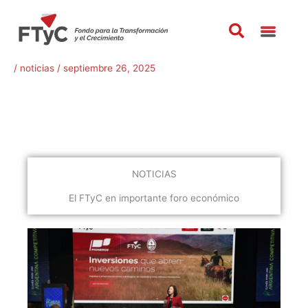
Ir
al
contenido
/
noticias
/
septiembre 26, 2025
NOTICIAS
El FTyC en importante foro económico