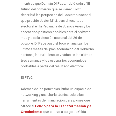
mientras que Damián Di Pace, habló sobre “El
futuro del comercio que se viene”. Liotti
describió las peripecias del Gobierno nacional
que preside Javier Milei, tras el resultado
electoral en la Provincia de Buenos Aires y los
escenarios políticos posibles para el próximo
mes y tras la elección nacional del 26 de
octubre. Di Pace puso el foco en analizar los
últimos meses del plan económico del Gobierno
nacional, las turbulencias vividas en las últimas
tres semanas y los escenarios económicos
probables a partir del resultado electoral.
El FTyC
Además de las ponencias, hubo un espacio de
networking y una charla técnica sobre las
herramientas de financiación para pymes que
ofrece el
Fondo para la Transformación y el
Crecimiento
, que estuvo a cargo de Gilda