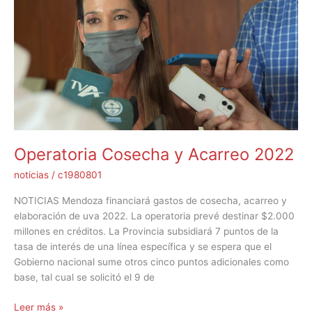
y
Acarreo
2022
Operatoria Cosecha y Acarreo 2022
noticias
/
c1980801
NOTICIAS Mendoza financiará gastos de cosecha, acarreo y
elaboración de uva 2022. La operatoria prevé destinar $2.000
millones en créditos. La Provincia subsidiará 7 puntos de la
tasa de interés de una línea específica y se espera que el
Gobierno nacional sume otros cinco puntos adicionales como
base, tal cual se solicitó el 9 de
Leer más »