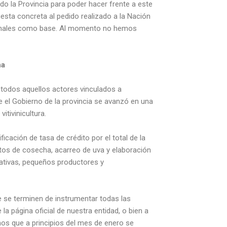
o la Provincia para poder hacer frente a este
esta concreta al pedido realizado a la Nación
cionales como base. Al momento no hemos
ha
de todos aquellos actores vinculados a
e el Gobierno de la provincia se avanzó en una
itivinicultura.
ficación de tasa de crédito por el total de la
tos de cosecha, acarreo de uva y elaboración
ativas, pequeños productores y
e se terminen de instrumentar todas las
la página oficial de nuestra entidad, o bien a
mos que a principios del mes de enero se