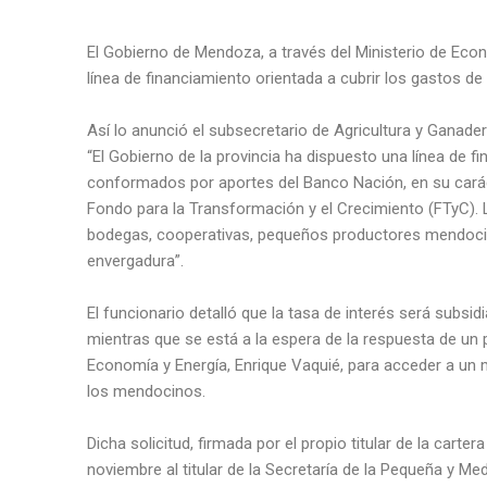
El Gobierno de Mendoza, a través del Ministerio de Eco
línea de financiamiento orientada a cubrir los gastos d
Así lo anunció el subsecretario de Agricultura y Ganader
“El Gobierno de la provincia ha dispuesto una línea de 
conformados por aportes del Banco Nación, en su carácte
Fondo para la Transformación y el Crecimiento (FTyC). 
bodegas, cooperativas, pequeños productores mendocino
envergadura”.
El funcionario detalló que la tasa de interés será subsid
mientras que se está a la espera de la respuesta de un 
Economía y Energía, Enrique Vaquié, para acceder a un 
los mendocinos.
Dicha solicitud, firmada por el propio titular de la carte
noviembre al titular de la Secretaría de la Pequeña y 