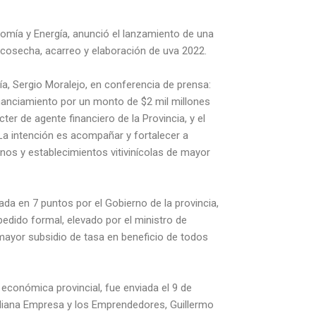
nomía y Energía, anunció el lanzamiento de una
e cosecha, acarreo y elaboración de uva 2022.
ía, Sergio Moralejo, en conferencia de prensa:
financiamiento por un monto de $2 mil millones
r de agente financiero de la Provincia, y el
La intención es acompañar y fortalecer a
s y establecimientos vitivinícolas de mayor
iada en 7 puntos por el Gobierno de la provincia,
pedido formal, elevado por el ministro de
mayor subsidio de tasa en beneficio de todos
ra económica provincial, fue enviada el 9 de
Mediana Empresa y los Emprendedores, Guillermo