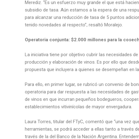
Merediz. “Es un esfuerzo muy grande el que está haciend
subsidio de tasa. Aún estamos a la espera de una respu
para alcanzar una reducción de tasa de 5 puntos adi
tenido novedades al respecto”, resaltó Moralejo.
Operatoria conjunta: $2.000 millones para la cosec
La iniciativa tiene por objetivo cubrir las necesidades 
producción y elaboración de vinos. Es por ello que desd
propuesta que incluyera a quienes se desempeñan en la v
Para ello, en primer lugar, se rubricó un convenio de boni
operatoria para dar respuesta a las necesidades de gas
de vinos en que incurran pequeños bodegueros, cooper
establecimientos vitivinícolas de mayor envergadura.
Laura Torres, titular del FTyC, comentó que “una vez qu
herramientas, se podrá acceder a ellas tanto a través de 
través de la del Banco de la Nación Argentina. Entende