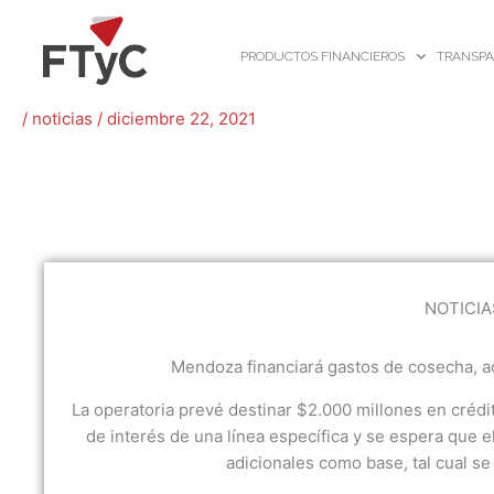
Ir
al
PRODUCTOS FINANCIEROS
TRANSPA
contenido
/
noticias
/
diciembre 22, 2021
NOTICIA
Mendoza financiará gastos de cosecha, a
La operatoria prevé destinar $2.000 millones en crédit
de interés de una línea específica y se espera que 
adicionales como base, tal cual se 