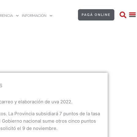
PAGÁ ONLINE
RENCIA
INFORMACIÓN
S
carreo y elaboración de uva 2022.
os. La Provincia subsidiará 7 puntos de la tasa
el Gobierno nacional sume otros cinco puntos
solicitó el 9 de noviembre.