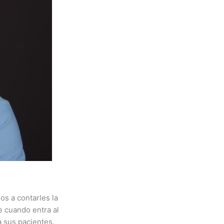
os a contarles la
e cuando entra al
a sus pacientes.