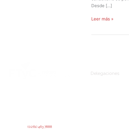
Desde […]
Leer más »
Delegaciones
Sede Central
DIRECCIÓN:
Montevideo 456. Ciudad de
Mendoza.
San Martín
2º Piso:
Recepción,
Asesoramiento y Análisis de
Rivadavia
Crédito.
Junín
3º Piso:
Administración de Crédito.
Lavalle
Teléfono:
(0261) 463 7888