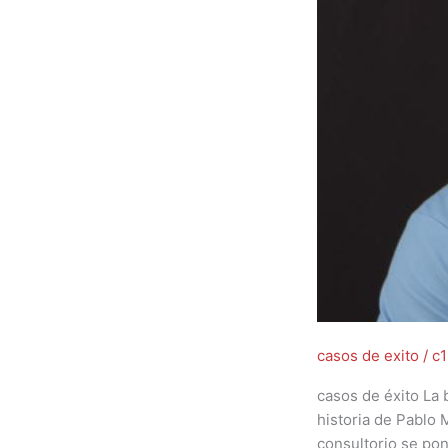
casos de exito
/
c
casos de éxito La 
historia de Pablo 
consultorio se pon