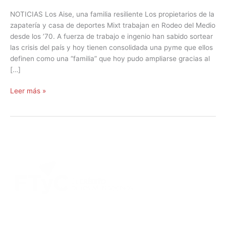
NOTICIAS Los Aise, una familia resiliente Los propietarios de la
zapatería y casa de deportes Mixt trabajan en Rodeo del Medio
desde los ’70. A fuerza de trabajo e ingenio han sabido sortear
las crisis del país y hoy tienen consolidada una pyme que ellos
definen como una “familia” que hoy pudo ampliarse gracias al
[…]
Leer más »
DIRECCIÓN:
Montevideo 456. Ciudad de Mendoza.