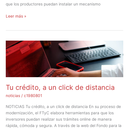
que los productores puedan instalar un mecanismo
Leer más »
Tu
crédito,
a
un
click
de
distancia
Tu crédito, a un click de distancia
noticias
/
c1980801
NOTICIAS Tu crédito, a un click de distancia En su proceso de
modernización, el FTyC elabora herramientas para que los
inversores puedan realizar sus trámites online de manera
rápida, cómoda y segura. A través de la web del Fondo para la