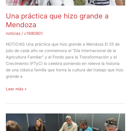
Una práctica que hizo grande a
Mendoza
noticias
/
c1980801
NOTICIAS Una práctica que hizo grande a Mendoza El 25 de
julio de cada año se conmemora el “Día Internacional de la
Agricultura Familiar” y el Fondo para la Transformación y el
Crecimiento (FTyC) lo celebra poniendo en relieve la historia
de una clásica familia que honra la cultura del trabajo que hizo
grande a
Leer más »
PASIP,
estratégico
para