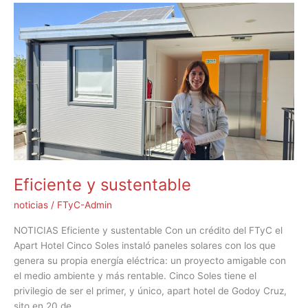
Eficiente
y
sustentable
Eficiente y sustentable
noticias
/
FTyC-Admin
NOTICIAS Eficiente y sustentable Con un crédito del FTyC el
Apart Hotel Cinco Soles instaló paneles solares con los que
genera su propia energía eléctrica: un proyecto amigable con
el medio ambiente y más rentable. Cinco Soles tiene el
privilegio de ser el primer, y único, apart hotel de Godoy Cruz,
sito en 20 de