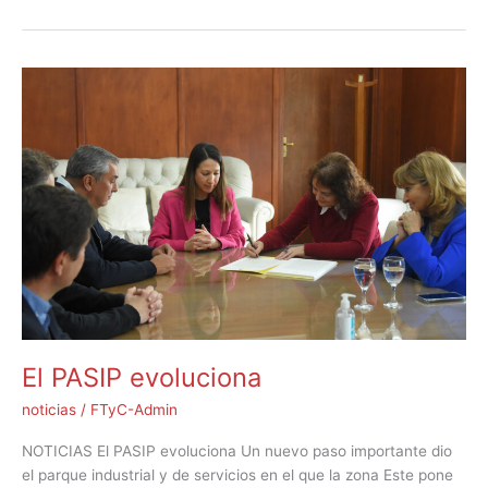
El
PASIP
evoluciona
El PASIP evoluciona
noticias
/
FTyC-Admin
NOTICIAS El PASIP evoluciona Un nuevo paso importante dio
el parque industrial y de servicios en el que la zona Este pone