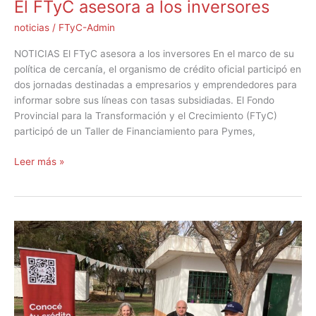
El FTyC asesora a los inversores
noticias
/
FTyC-Admin
NOTICIAS El FTyC asesora a los inversores En el marco de su
política de cercanía, el organismo de crédito oficial participó en
dos jornadas destinadas a empresarios y emprendedores para
informar sobre sus líneas con tasas subsidiadas. El Fondo
Provincial para la Transformación y el Crecimiento (FTyC)
participó de un Taller de Financiamiento para Pymes,
Leer más »
El
FTyC
en
el
INTA