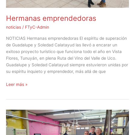
Hermanas emprendedoras
noticias
/
FTyC-Admin
NOTICIAS Hermanas emprendedoras El espíritu de superación
de Guadalupe y Soledad Calatayud las llevó a encarar un
exitoso proyecto turístico que funciona todo el año en Vista
Flores, Tunuyán, en plena Ruta del Vino del Valle de Uco.
Guadalupe y Soledad Calatayud siempre estuvieron unidas por
su espíritu inquieto y emprendedor, más allá de que
Leer más »
Sin
el
Fondo
no