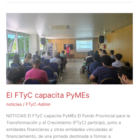
El
FTyC
capacita
PyMEs
El FTyC capacita PyMEs
noticias
/
FTyC-Admin
NOTICIAS El FTyC capacita PyMEs El Fondo Provincial para la
Transformación y el Crecimiento (FTyC) participó, junto a
entidades financieras y otras entidades vinculadas al
financiamiento, de una jornada destinada a formar a