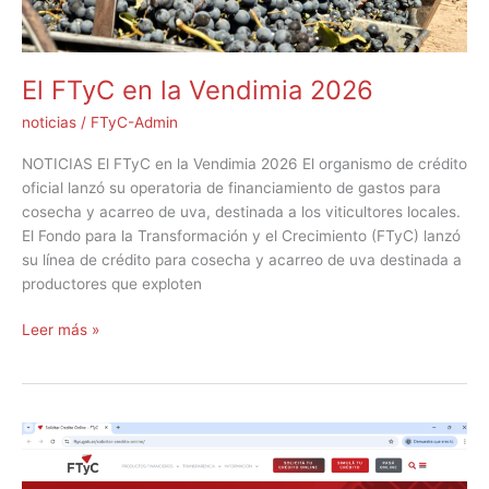
El FTyC en la Vendimia 2026
noticias
/
FTyC-Admin
NOTICIAS El FTyC en la Vendimia 2026 El organismo de crédito
oficial lanzó su operatoria de financiamiento de gastos para
cosecha y acarreo de uva, destinada a los viticultores locales.
El Fondo para la Transformación y el Crecimiento (FTyC) lanzó
su línea de crédito para cosecha y acarreo de uva destinada a
productores que exploten
Leer más »
Tu
crédito
a