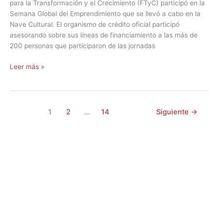
para la Transformación y el Crecimiento (FTyC) participó en la
Semana Global del Emprendimiento que se llevó a cabo en la
Nave Cultural. El organismo de crédito oficial participó
asesorando sobre sus líneas de financiamiento a las más de
200 personas que participaron de las jornadas
Leer más »
1
2
…
14
Siguiente
→
DIRECCIÓN:
Montevideo 456. Ciudad de Mendoza.