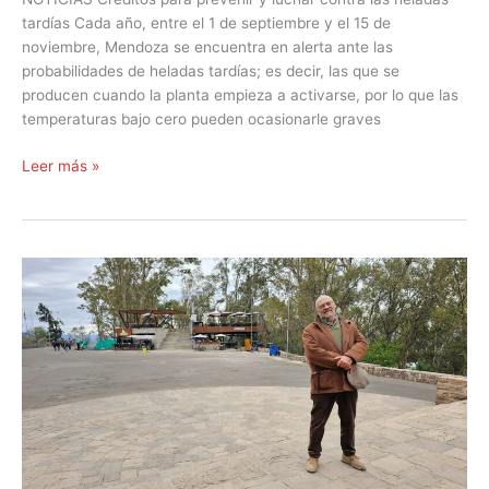
tardías Cada año, entre el 1 de septiembre y el 15 de
noviembre, Mendoza se encuentra en alerta ante las
probabilidades de heladas tardías; es decir, las que se
producen cuando la planta empieza a activarse, por lo que las
temperaturas bajo cero pueden ocasionarle graves
Leer más »
Proyecto
gastronómico
y
cultural