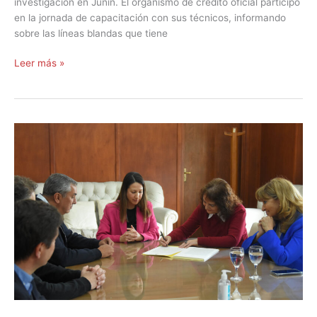
investigación en Junín. El organismo de crédito oficial participó
en la jornada de capacitación con sus técnicos, informando
sobre las líneas blandas que tiene
Leer más »
El
PASIP
evoluciona