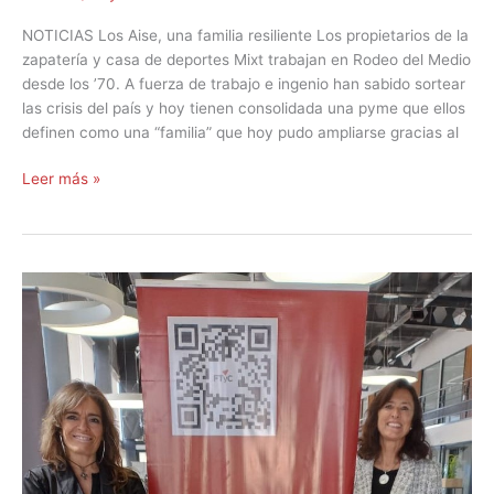
NOTICIAS Los Aise, una familia resiliente Los propietarios de la
zapatería y casa de deportes Mixt trabajan en Rodeo del Medio
desde los ’70. A fuerza de trabajo e ingenio han sabido sortear
las crisis del país y hoy tienen consolidada una pyme que ellos
definen como una “familia” que hoy pudo ampliarse gracias al
Leer más »
El
FTyC
asesora
a
los
inversores