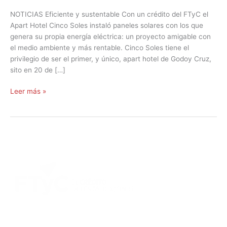
NOTICIAS Eficiente y sustentable Con un crédito del FTyC el
Apart Hotel Cinco Soles instaló paneles solares con los que
genera su propia energía eléctrica: un proyecto amigable con
el medio ambiente y más rentable. Cinco Soles tiene el
privilegio de ser el primer, y único, apart hotel de Godoy Cruz,
sito en 20 de […]
Leer más »
DIRECCIÓN:
Montevideo 456. Ciudad de Mendoza.