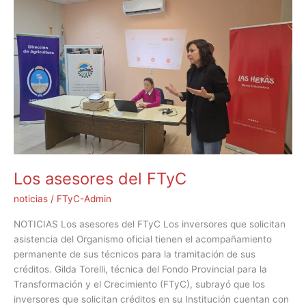
Los
asesores
del
FTyC
Los asesores del FTyC
noticias
/
FTyC-Admin
NOTICIAS Los asesores del FTyC Los inversores que solicitan
asistencia del Organismo oficial tienen el acompañamiento
permanente de sus técnicos para la tramitación de sus
créditos. Gilda Torelli, técnica del Fondo Provincial para la
Transformación y el Crecimiento (FTyC), subrayó que los
inversores que solicitan créditos en su Institución cuentan con