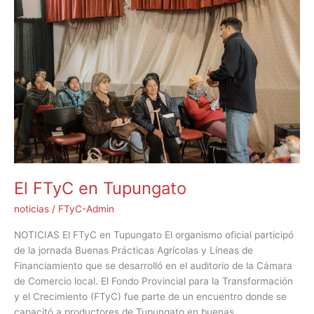
en
Tupungato
El FTyC en Tupungato
noticias
/
FTyC-Admin
NOTICIAS El FTyC en Tupungato El organismo oficial participó
de la jornada Buenas Prácticas Agrícolas y Líneas de
Financiamiento que se desarrolló en el auditorio de la Cámara
de Comercio local. El Fondo Provincial para la Transformación
y el Crecimiento (FTyC) fue parte de un encuentro donde se
capacitó a productores de Tupungato en buenas