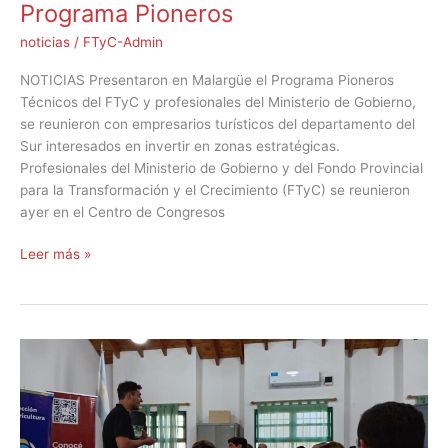
Programa Pioneros
noticias
/
FTyC-Admin
NOTICIAS Presentaron en Malargüe el Programa Pioneros
Técnicos del FTyC y profesionales del Ministerio de Gobierno,
se reunieron con empresarios turísticos del departamento del
Sur interesados en invertir en zonas estratégicas.
Profesionales del Ministerio de Gobierno y del Fondo Provincial
para la Transformación y el Crecimiento (FTyC) se reunieron
ayer en el Centro de Congresos
Leer más »
El
FTyC
en
el
terreno