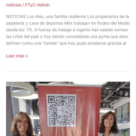
noticias
/
FTyC-Admin
NOTICIAS Los Aise, una familia resiliente Los propietarios de la
zapatería y casa de deportes Mixt trabajan en Rodeo del Medio
desde los ’70. A fuerza de trabajo e ingenio han sabido sortear
las crisis del país y hoy tienen consolidada una pyme que ellos
definen como una “familia” que hoy pudo ampliarse gracias al
Leer más »
El
FTyC
asesora
a
los
inversores