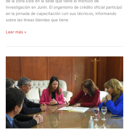
de la zona Este en la sede que tiene el instituto de
investigación en Junín. El organismo de crédito oficial participó
en la jornada de capacitación con sus técnicos, informando
sobre las líneas blandas que tiene
Leer más »
El
PASIP
evoluciona