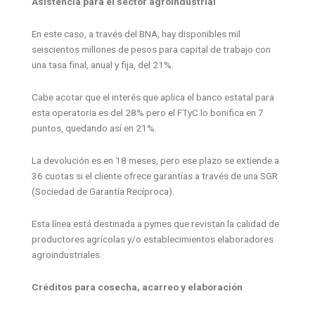
Asistencia para el sector agroindustrial
En este caso, a través del BNA, hay disponibles mil
seiscientos millones de pesos para capital de trabajo con
una tasa final, anual y fija, del 21%.
Cabe acotar que el interés que aplica el banco estatal para
esta operatoria es del 28% pero el FTyC lo bonifica en 7
puntos, quedando así en 21%.
La devolución es en 18 meses, pero ese plazo se extiende a
36 cuotas si el cliente ofrece garantías a través de una SGR
(Sociedad de Garantía Recíproca).
Esta línea está destinada a pymes que revistan la calidad de
productores agrícolas y/o establecimientos elaboradores
agroindustriales.
Créditos para cosecha, acarreo y elaboración