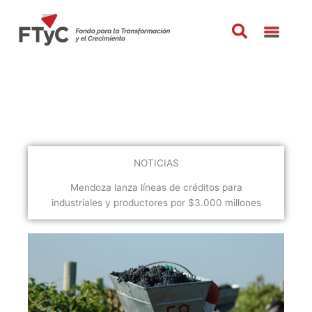
Ir
al
contenido
NOTICIAS
Mendoza lanza líneas de créditos para
industriales y productores por $3.000 millones