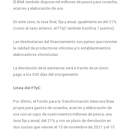
El BNA también dispone mil millones de pesos para cosecha,
acarreo y elaboración de uva.
En este caso, la tasa final, fija y anual, igualmente es del 21%
(como el caso anterior, el FTyC también bonifica 7 puntos).
Las destinatarias del financiamiento son pymes que revistan
la calidad de productores vitícolas y/o establecimientos
elaboradores vitivinícolas.
La devolución de la asistencia será a través de un único
pago a los 300 días del otorgamiento.
Línea del FTyC
Por último, el Fondo para la Transformación tiene una línea
propia para gastos de cosecha, acarreo y elaboración de
uva con un cupo de cuatrocientos millones de pesos; una
tasa fija y anual, del 21% y con un plazo de devolución en
dos cuotas que vencen el 15 de noviembre de 2021 y el 15