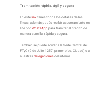
Tramitación rápida, ágil y segura
En este
link
tenés todos los detalles de las
líneas, además podés recibir asesoramiento on
line por
WhatsApp
para tramitar el crédito de
manera sencilla, rápida y segura.
También se puede acudir a la Sede Central del
FTyC (9 de Julio 1257, primer piso, Ciudad) o a
nuestras
delegaciones
del interior.