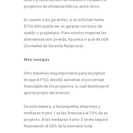
proyectos de eficiencia hídrica, entre otros.
En cuanto a las garantías, si se solicitan hasta
$750.000 puede ser un garante con bono de
sueldo o propietario. Para montos mayores las
alternativas son: prenda, hipoteca o aval de SGR
(Sociedad de Garantía Recíproca).
Más ventajas
Otro beneficio muy importante para las pymes
es que el FTyC decidió aumentar el porcentaje
financiable de los proyectos, lo cual disminuye el
aporte propio del inversor.
De esta manera, a las pequeñas empresas y
medianas tramo 1 se les financiará el 75% de su
proyecto. A las medianas tramo 2 se les seguirá
financiando el 50% de la inversión total.