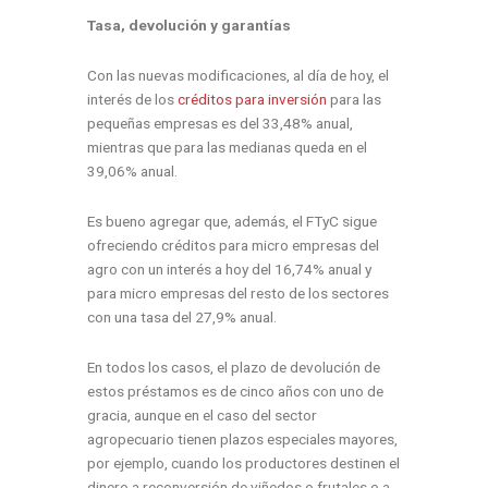
Tasa, devolución y garantías
Con las nuevas modificaciones, al día de hoy, el
interés de los
créditos para inversión
para las
pequeñas empresas es del 33,48% anual,
mientras que para las medianas queda en el
39,06% anual.
Es bueno agregar que, además, el FTyC sigue
ofreciendo créditos para micro empresas del
agro con un interés a hoy del 16,74% anual y
para micro empresas del resto de los sectores
con una tasa del 27,9% anual.
En todos los casos, el plazo de devolución de
estos préstamos es de cinco años con uno de
gracia, aunque en el caso del sector
agropecuario tienen plazos especiales mayores,
por ejemplo, cuando los productores destinen el
dinero a reconversión de viñedos o frutales o a