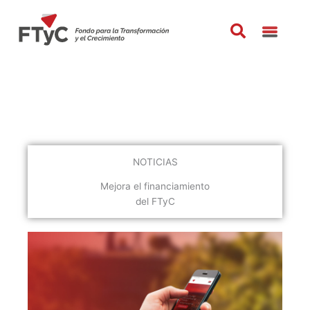
Ir
al
contenido
NOTICIAS
Mejora el financiamiento
del FTyC