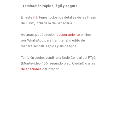
Tramitación rápida, ágil y segura
En este
link
tenés todos los detalles de las líneas
del
FTyC
,
incluida la de
Ganadería
.
Además, podés recibir
asesoramiento
on line
por WhatsApp
para tramitar el crédito de
manera sencilla, rápida y sin riesgos.
También podés acudir a la Sede Central del FTyC
(Montevideo 456, segundo piso, Ciudad) o a las
delegaciones
del interior
.