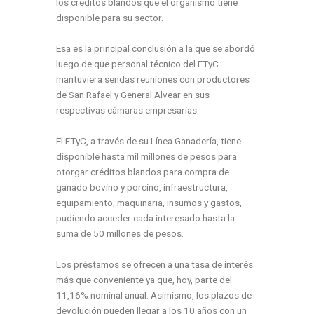
los créditos blandos que el organismo tiene
disponible para su sector.
Esa es la principal conclusión a la que se abordó
luego de que personal técnico del
FTyC
mantuviera sendas reuniones con productores
de San Rafael y General Alvear en sus
respectivas cámaras empresarias.
El
FTyC
,
a través de su
Línea Ganadería
,
tiene
disponible hasta mil millones de pesos para
otorgar créditos blandos para compra de
ganado bovino y porcino, infraestructura,
equipamiento, maquinaria, insumos y gastos,
pudiendo acceder cada interesado hasta la
suma de 50 millones de pesos.
Los préstamos se ofrecen a una tasa de interés
más que conveniente ya que, hoy, parte del
11,16% nominal anual. Asimismo, los plazos de
devolución pueden llegar a los 10 años con un