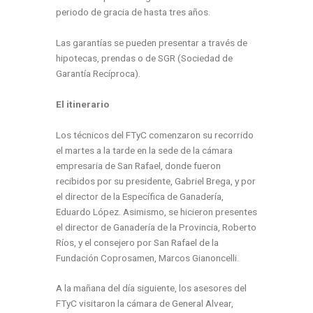
periodo de gracia de hasta tres años.
Las garantías se pueden presentar a través de
hipotecas, prendas o de SGR (Sociedad de
Garantía Recíproca).
El itinerario
Los técnicos del
FTyC
comenzaron su recorrido
el martes a la tarde en la sede de la cámara
empresaria de San Rafael, donde fueron
recibidos por su presidente, Gabriel Brega, y por
el director de la Específica de Ganadería,
Eduardo López. Asimismo, se hicieron presentes
el director de Ganadería de la Provincia, Roberto
Ríos, y el consejero por San Rafael de la
Fundación Coprosamen, Marcos Gianoncelli.
A la mañana del día siguiente, los asesores del
FTyC
visitaron la cámara de General Alvear,