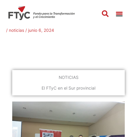
Ir
al
contenido
/
noticias
/
junio 6, 2024
NOTICIAS
El FTyC en el Sur provincial