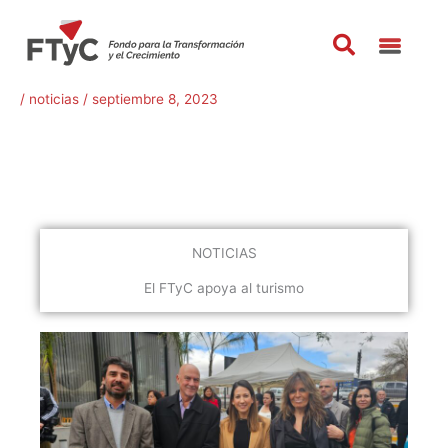
Ir
al
contenido
/
noticias
/
septiembre 8, 2023
NOTICIAS
El FTyC apoya al turismo